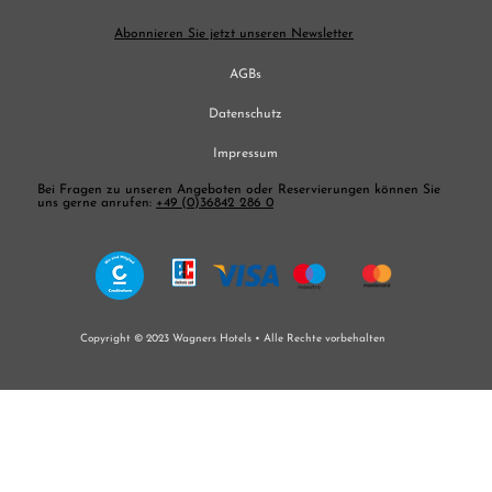
Abonnieren Sie jetzt unseren Newsletter
AGBs
Datenschutz
Impressum
Bei Fragen zu unseren Angeboten oder Reservierungen können Sie
uns gerne anrufen:
+49 (0)36842 286 0
Copyright © 2023 Wagners Hotels •
Alle Rechte vorbehalten