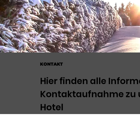
KONTAKT
Hier finden alle Infor
Kontaktaufnahme zu
Hotel