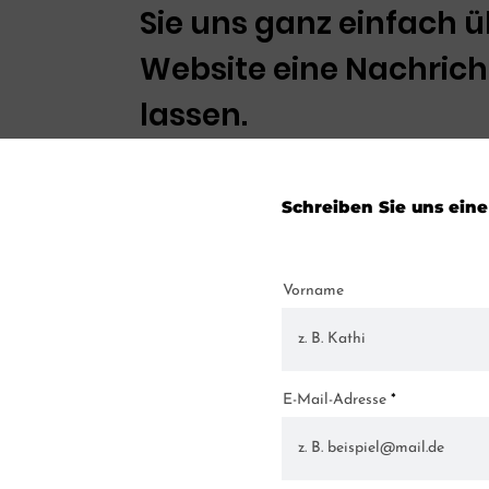
Sie uns ganz einfach ü
Website eine Nachri
lassen.
Schreiben Sie uns eine
Vorname
E-Mail-Adresse