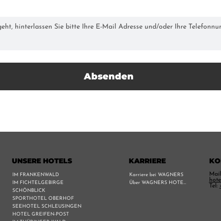
Absenden
UNSERE HOTELS
KARRIERE
KO
Mail
IM FRANKENWALD
Karriere bei WAGNERS
hote
IM FICHTELGEBIRGE
Über WAGNERS HOTELS
Tel:
SCHÖNBLICK
SPORTHOTEL OBERHOF
SEEHOTEL SCHLEUSINGEN
HOTEL GREIFEN-POST