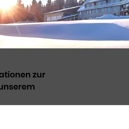
mationen zur
 unserem