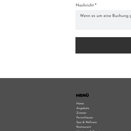
Nachricht
MENÜ
Home
Angebote
Zimmer
Ferienhäuser
Spa & Wellness
Restaurant