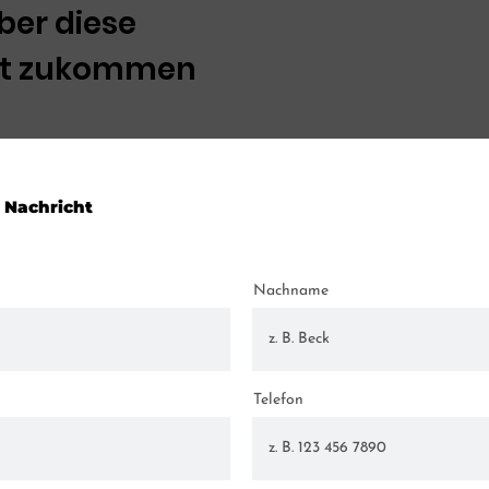
ber diese
cht zukommen
 Nachricht
Nachname
Telefon