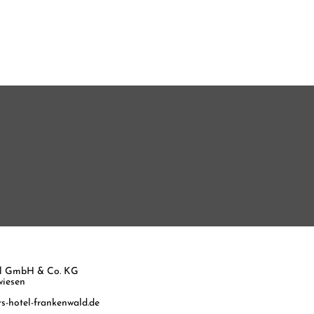
el GmbH & Co. KG
wiesen
-hotel-frankenwald.de