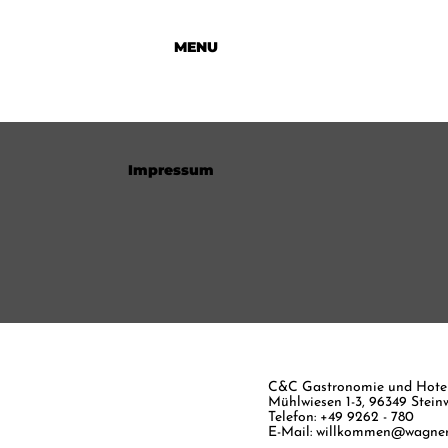
MENU
Impressum
C&C Gastronomie und Hot
Mühlwiesen 1-3, 96349 Stein
Telefon: +49 9262 - 780
E-Mail:
willkommen@wagners