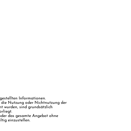
gestellten Informationen.
ch die Nutzung oder Nichtnutzung der
t wurden, sind grundsätzlich
rliegt.
en oder das gesamte Angebot ohne
tig einzustellen.